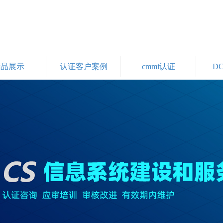
产品展示
认证客户案例
cmmi认证
D