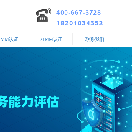
400-667-3728
18201034352
CMM认证
DTMM认证
联系我们