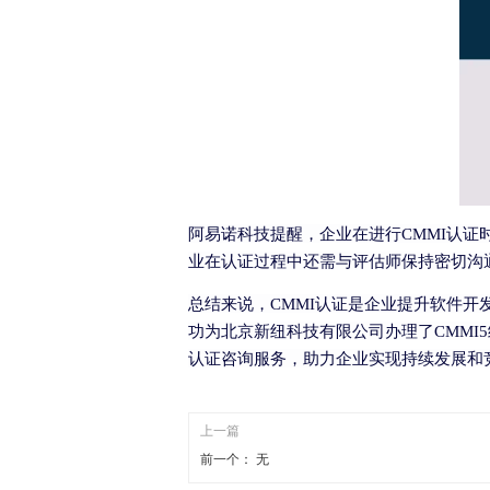
阿易诺科技提醒，企业在进行
CMMI
认证
业在认证过程中还需与评估师保持密切沟
总结来说，
CMMI
认证是企业提升软件开
功为北京新纽科技有限公司办理了
CMMI5
认证咨询服务，助力企业实现持续发展和
上一篇
前一个：
无